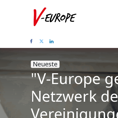
Home
Üb
Neueste
"V-Europe g
Netzwerk de
Vereinigung