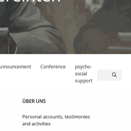
Announcement
Conference
psycho-
social
support
ÜBER UNS
Personal accounts, testimonies
and activities