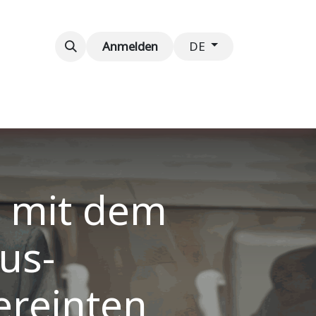
taltungen
Kontaktieren Sie uns
Anmelden
DE
t mit dem
us-
ereinten