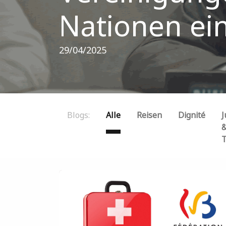
Nationen ei
29/04/2025
Blogs:
Alle
Reisen
Dignité
J
T