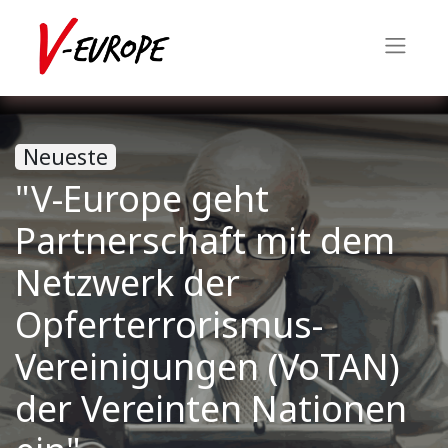
Neueste
"V-Europe geht
Partnerschaft mit dem
Netzwerk der
Opferterrorismus-
Vereinigungen (VoTAN)
der Vereinten Nationen