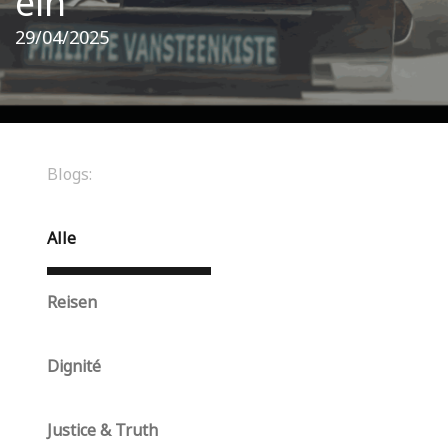
ein"
29/04/2025
Blogs:
Alle
Reisen
Dignité
Justice & Truth