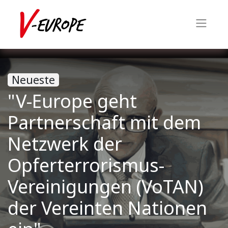
Neueste
"V-Europe geht
Partnerschaft mit dem
Netzwerk der
Opferterrorismus-
Vereinigungen (VoTAN)
der Vereinten Nationen