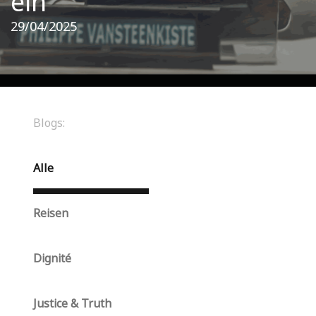
ein"
29/04/2025
Blogs:
Alle
Reisen
Dignité
Justice & Truth