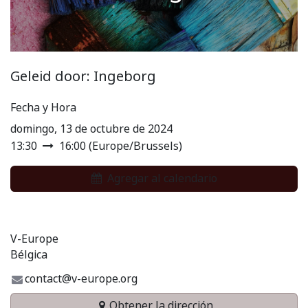
Geleid door: Ingeborg
Fecha y Hora
domingo, 13 de octubre de 2024
13:30
16:00
(
Europe/Brussels
)
Agregar al calendario
V-Europe
Bélgica
contact@v-europe.org
Obtener la dirección