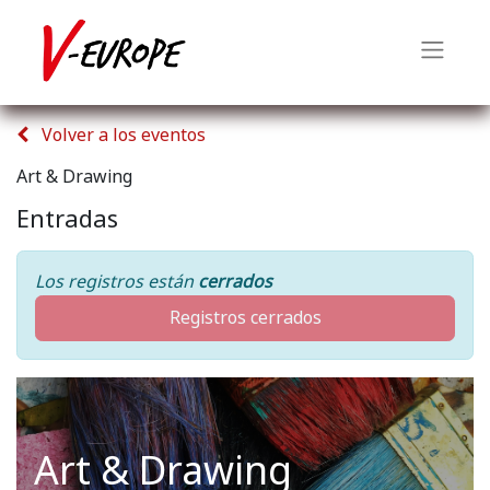
Volver a los eventos
Art & Drawing
Entradas
Los registros están
cerrados
Registros cerrados
Art & Drawing