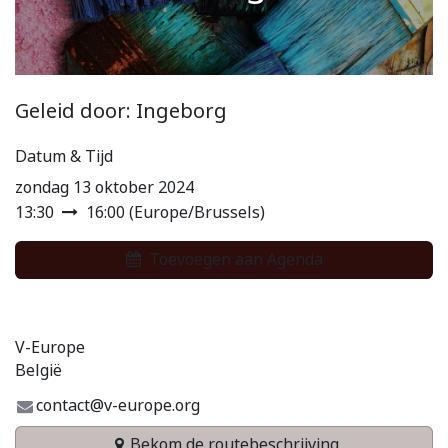
Geleid door: Ingeborg
Datum & Tijd
zondag 13 oktober 2024
13:30
16:00
(
Europe/Brussels
)
Toevoegen aan Agenda
V-Europe
België
contact@v-europe.org
Bekom de routebeschrijving