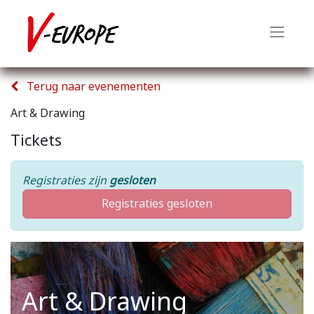
Terug naar evenementen
Art & Drawing
Tickets
Registraties zijn
gesloten
Registraties gesloten
Art & Drawing