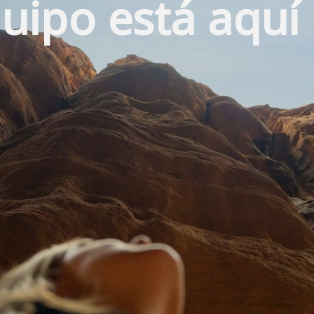
uipo está aquí 