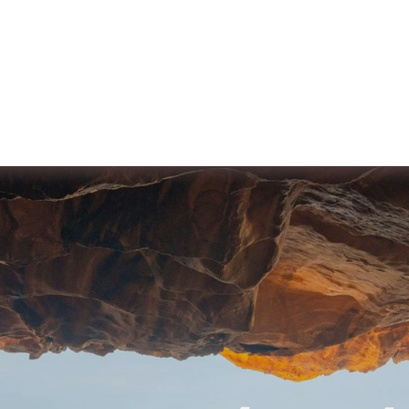
re nosotros
Membership
Services
Blog
E