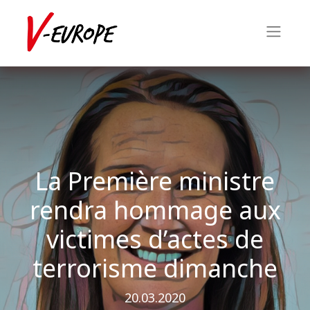
La Première ministre
rendra hommage aux
victimes d’actes de
terrorisme dimanche
20.03.2020