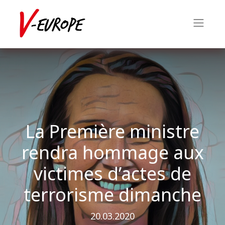
La Première ministre
rendra hommage aux
victimes d’actes de
terrorisme dimanche
20.03.2020