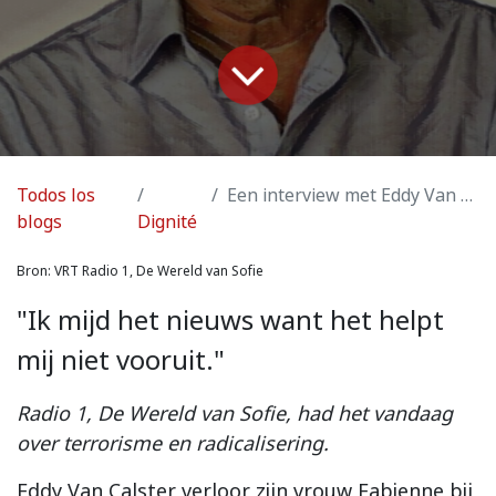
Todos los
Een interview met Eddy Van Calster
blogs
Dignité
Bron: VRT Radio 1, De Wereld van Sofie
"Ik mijd het nieuws want het helpt
mij niet vooruit."
Radio 1, De Wereld van Sofie, had het vandaag
over terrorisme en radicalisering.
Eddy Van Calster verloor zijn vrouw Fabienne bij