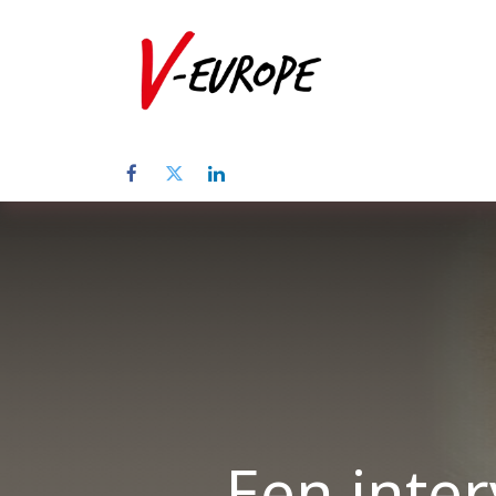
Startpagina
Een inte