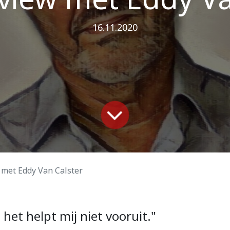
16.11.2020
 met Eddy Van Calster
het helpt mij niet vooruit."