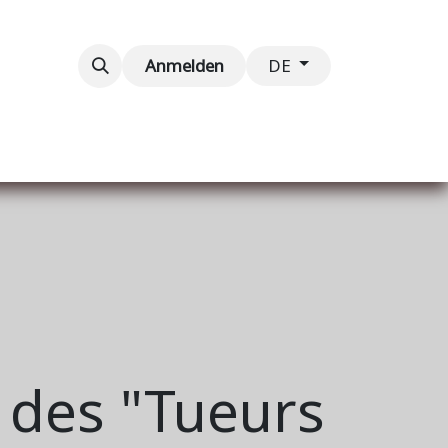
taltungen
Kontaktieren Sie uns
Anmelden
DE
 des "Tueurs