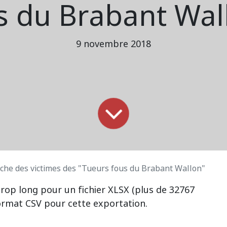
s du Brabant Wal
9 novembre 2018
che des victimes des "Tueurs fous du Brabant Wallon"
trop long pour un fichier XLSX (plus de 32767
 format CSV pour cette exportation.