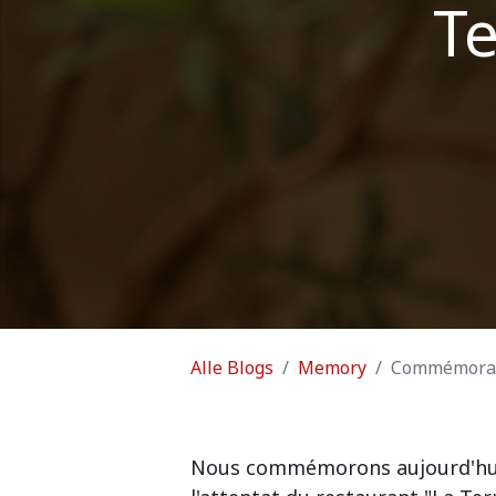
T
Alle Blogs
Memory
Commémorati
Nous commémorons aujourd'hu