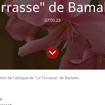
errasse" de Bama
07.03.23
on de l'attaque de "La Terrasse" de Bamako
i