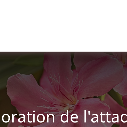
er uns
Membership
Services
Blog
Verans
ation de l'attaq