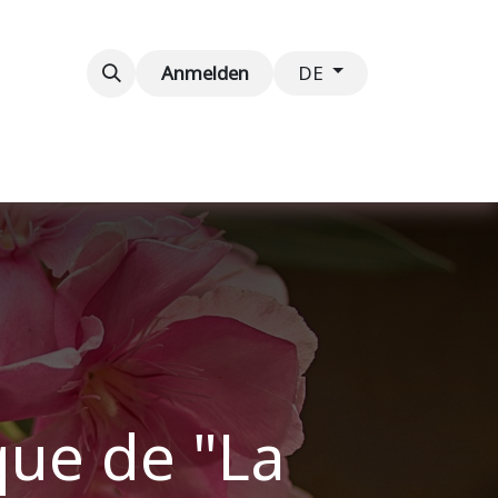
taltungen
Kontaktieren Sie uns
Anmelden
DE
ue de "La