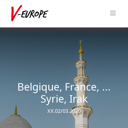
Belgique, France, ...
Syrie, Irak
XX.02/03.2020