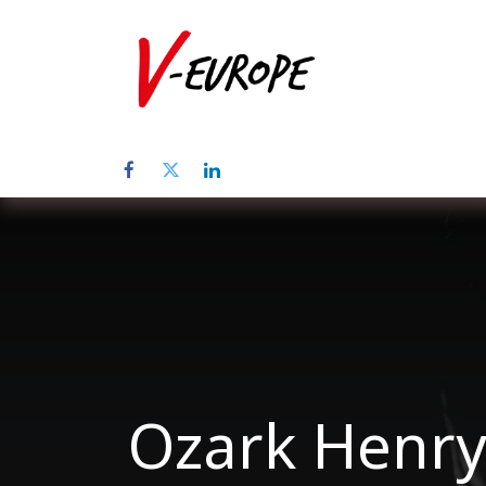
Inicio
Sob
Ozark Henry