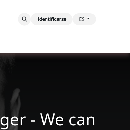
ventos
Contáctenos
Identificarse
ES
ger - We can