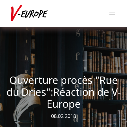
Ouverture procès "Rue
du Dries":Réaction de V-
Europe
08.02.2018