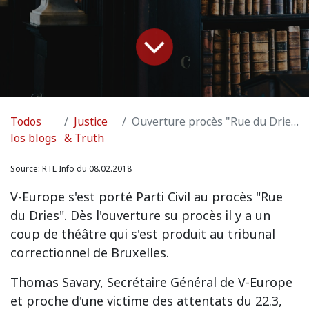
Todos
Justice
Ouverture procès "Rue du Dries":Réaction de V-Europe
los blogs
& Truth
Source:
RTL Info du 08.02.2018
V-Europe s'est porté Parti Civil au procès "Rue
du Dries". Dès l'ouverture su procès il y a un
coup de théâtre qui s'est produit au tribunal
correctionnel de Bruxelles.
Thomas Savary, Secrétaire Général de V-Europe
et proche d'une victime des attentats du 22.3,