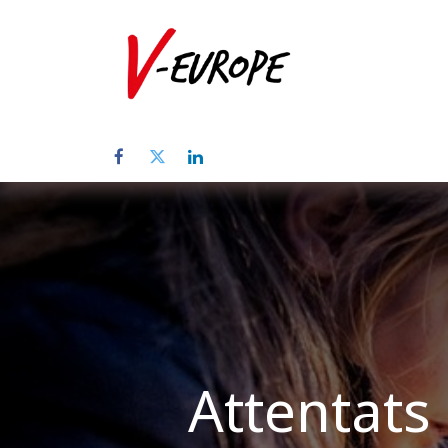
Inicio
Sob
Attentats