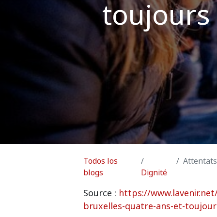
toujours 
Todos los
Attentats 
blogs
Dignité
Source :
https://www.lavenir.ne
bruxelles-quatre-ans-et-toujour