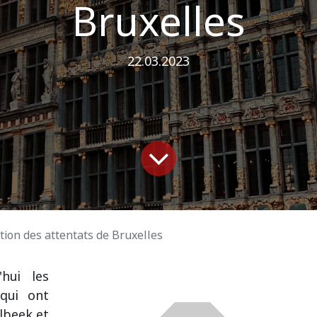
Bruxelles
22.03.2023
on des attentats de Bruxelles
hui les
qui ont
lbeek et