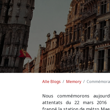
Alle Blogs
Memory
Commémorati
Nous commémorons aujourd'
attentats du 22 mars 2016 
frappé la station de métro Mae