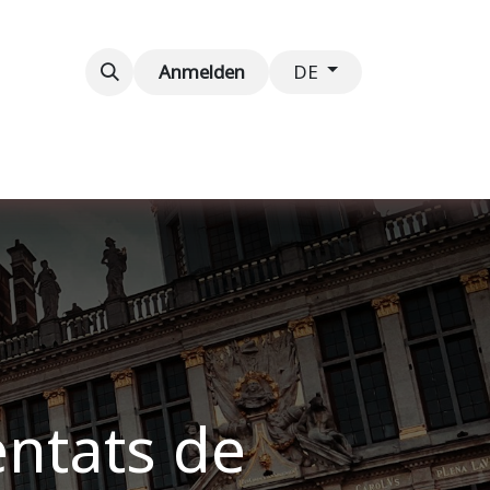
taltungen
Kontaktieren Sie uns
Anmelden
DE
ntats de