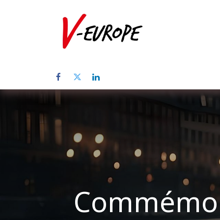
Home
Üb
Commémorat