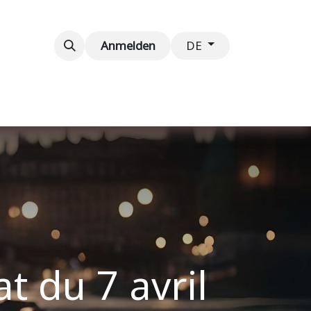
taltungen
Kontaktieren Sie uns
Anmelden
DE
 du 7 avril