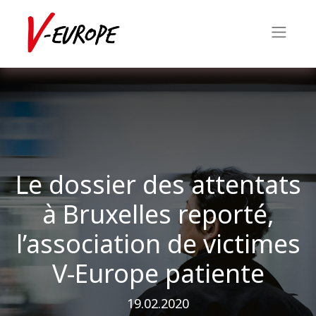
Le dossier des attentats
à Bruxelles reporté,
l’association de victimes
V-Europe patiente
19.02.2020