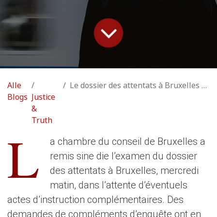
Alle
Le dossier des attentats à Bruxelles reporté, l’association de victimes V-Europe patiente
Blogs
Justice
&
Truth
L
a chambre du conseil de Bruxelles a
remis sine die l’examen du dossier
des attentats à Bruxelles, mercredi
matin, dans l’attente d’éventuels
actes d’instruction complémentaires. Des
demandes de compléments d’enquête ont en