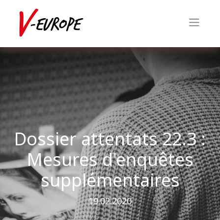
Dossier attentats 22.3 :
Mesures d'enquêtes
supplémentaires
19.02.2020