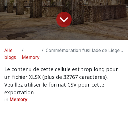
Alle
Commémoration fusillade de Liège Place St Lambert
blogs
Memory
Le contenu de cette cellule est trop long pour
un fichier XLSX (plus de 32767 caractères).
Veuillez utiliser le format CSV pour cette
exportation.
in
Memory