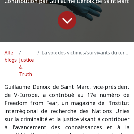
Contribution par Guillaume Denoix de SaintMarc
Alle
La voix des victimes/survivants du terrorisme et leur rôle dans la prévention de la radicalisation
blogs
Justice
&
Truth
Guillaume Denoix de Saint Marc, vice-président
de V-Europe, a contribué au 17e numéro de
Freedom from Fear
, un magazine de l'
Institut
interrégional de recherche des Nations Unies
sur la criminalité et la justice
visant à contribuer
à l'avancement des connaissances et à la