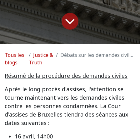
Tous les
Justice &
Débats sur les demandes civiles à la Cour de justice
blogs
Truth
Résumé de la procédure des demandes civiles
Après le long procès d'assises, l'attention se
tourne maintenant vers les demandes civiles
contre les personnes condamnées. La Cour
d'assises de Bruxelles tiendra des séances aux
dates suivantes :
16 avril, 14h00