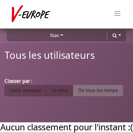
Nav
Tous les utilisateurs
Classer par :
Cette semaine
Ce mois
De tous les temps
Aucun classement pour l'instant :(