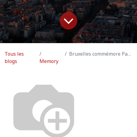
Tous les
Bruxelles commémore Paris
blogs
Memory